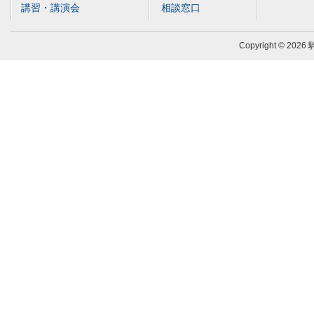
講習・講演会
相談窓口
Copyright © 2026