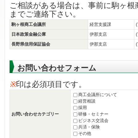
ご相談がある場合は、事前に駒ヶ根
までご連絡下さい。
駒ヶ根商工会議所
経営支援課
日本政策金融公庫
伊那支店
長野県信用保証協会
伊那支店
お問い合わせフォーム
※
印は必須項目です。
商工会議所について
経営相談
採用
お問い合わせカテゴリー
研修・セミナー
ビジネス交流会
共済・保険
その他