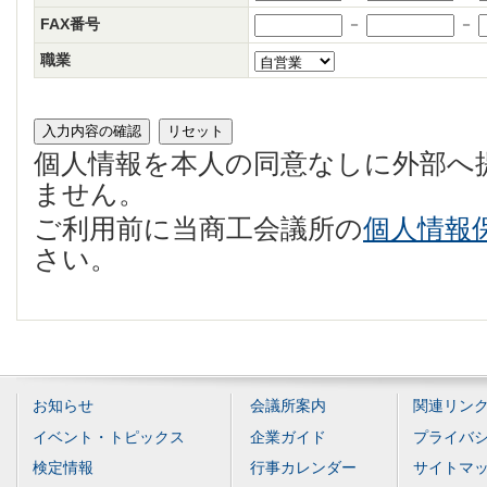
FAX番号
－
－
職業
個人情報を本人の同意なしに外部へ
ません。
ご利用前に当商工会議所の
個人情報
さい。
お知らせ
会議所案内
関連リン
イベント・トピックス
企業ガイド
プライバ
検定情報
行事カレンダー
サイトマ